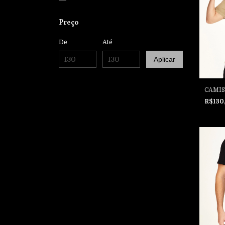
Preço
De
Até
Aplicar
CAMIS
R$130