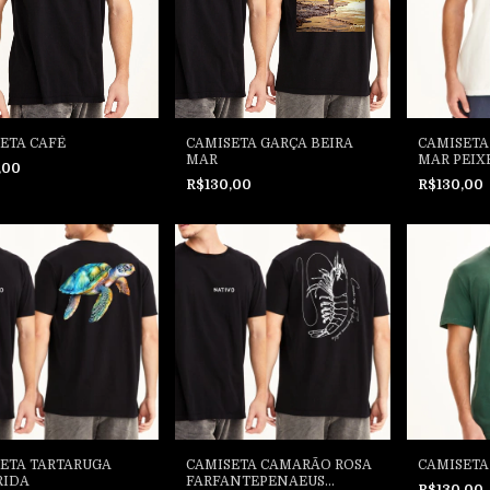
ETA CAFÉ
CAMISETA GARÇA BEIRA
CAMISETA
MAR
MAR PEIX
,00
R$130,00
R$130,00
ETA TARTARUGA
CAMISETA CAMARÃO ROSA
CAMISETA
RIDA
FARFANTEPENAEUS
R$130,00