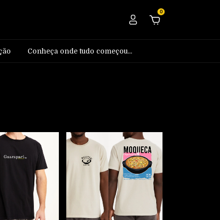
0
ção
Conheça onde tudo começou...