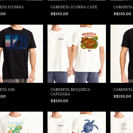
ETA ICONHA
CAMISETA ICONHA CAFÉ
CAMISETA
,00
R$130,00
R$130,00
ETA 028
CAMISETA MOQUECA
CAMISETA
CAPIXABA
,00
R$130,00
R$130,00