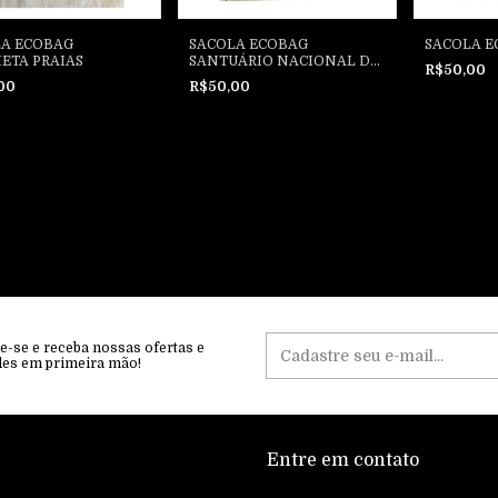
LA ECOBAG
SACOLA ECOBAG
SACOLA 
ETA PRAIAS
SANTUÁRIO NACIONAL DE
R$50,00
SÃO JOSÉ DE ANCHIETA
,00
R$50,00
e-se e receba nossas ofertas e
des em primeira mão!
Entre em contato