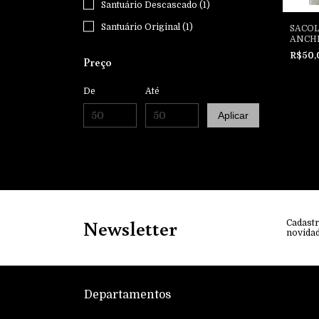
Santuário Descascado (1)
Santuário Original (1)
SACO
ANCHI
R$50
Preço
De
Até
Aplicar
Newsletter
Cadastr
novida
Departamentos